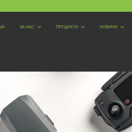
МА
ЗА НАС
ПРОДУКТИ
НОВИНИ