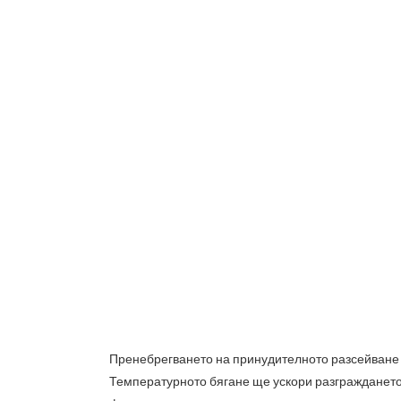
Пренебрегването на принудителното разсейване 
Температурното бягане ще ускори разграждането 