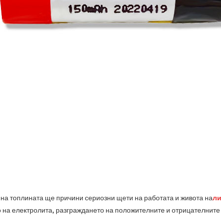
на топлината ще причини сериозни щети на работата и живота на
ли
на електролита, разграждането на положителните и отрицателните 