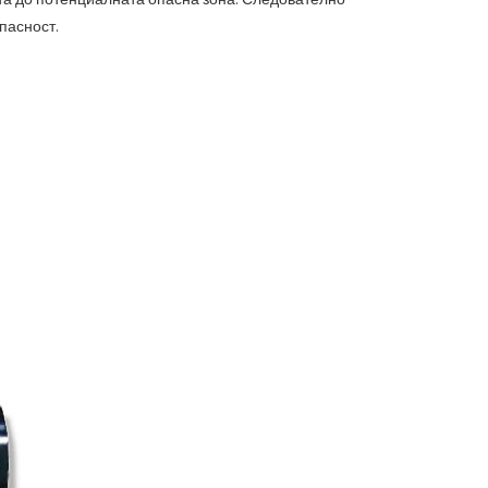
пасност.