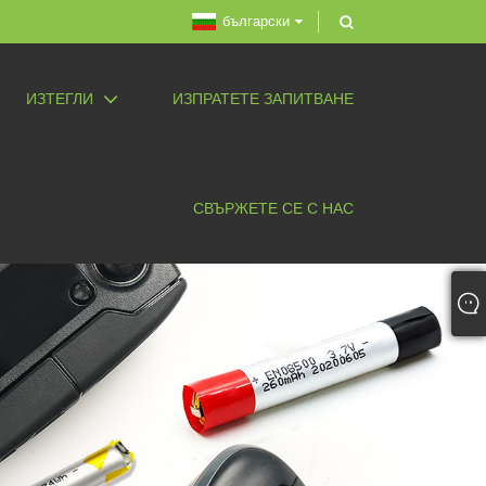
български
ИЗТЕГЛИ
ИЗПРАТЕТЕ ЗАПИТВАНЕ
СВЪРЖЕТЕ СЕ С НАС