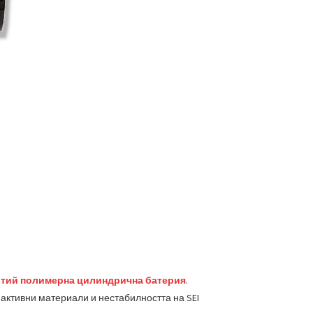
тий полимерна цилиндрична батерия
.
активни материали и нестабилността на SEI