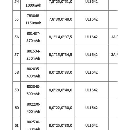
54
7,8*25,0*51,0
UL1642
1000mAh
783048-
55
7,8*30,0*48,0
UL1642
1150mAh
801437-
56
8,1*14,0*37,5
UL1642
3A Разря
370mAh
801534-
57
8,1*15,5*34,5
UL1642
3A Разря
350mAh
802035-
58
8,0*20,0*33,0
UL1642
480mAh
802040-
59
8,0*20,0*40,0
UL1642
600mAH
802230-
60
8,0*22,0*30,0
UL1642
400mAh
802530-
61
8,0*25,0*30,0
UL1642
500mAh