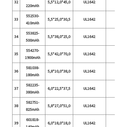
32
5,5*12,0*45,0
UL1642
220mAh
552530-
33
5,5*25,0*30,5
UL1642
410mAh
553825-
34
5,5*38,0*25,0
UL1642
500mAh
554270-
35
5,5*42,0*70,0
UL1642
1900mAh
581038-
36
5,8*10,0*38,0
UL1642
180mAh
582235-
37
6,0*22,5*37,5
UL1642
380mAh
582751-
38
5,8*27,0*51,0
UL1642
825mAh
601818-
39
6,0*18,0*18,0
UL1642
140mAh