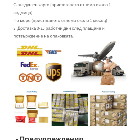
С въздушен карго (пристигането отнема около 1
седмица)
По море (пристигането отнема около 1 месец)
3. Доставка 3-25 работни дни след плащане и
потвърждение на опаковката.
■ Предупреждения