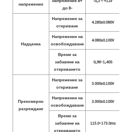
напрежение B+
-0,3～+12V
напрежение
до B-
Напрежение за
4.280±0.080V
откриване
Напрежение на
4.080±0.100V
Надценка
освобождаване
Време за
забавяне на
0,96~1,40S
откриването
Напрежение за
3.000±0.100V
откриване
Напрежение на
Прекомерно
3.000±0.100V
освобождаване
разреждане
Време за
забавяне на
115.0~173.0ms
откриването