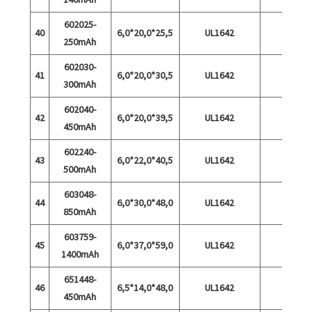
602025-
40
6,0*20,0*25,5
UL1642
250mAh
602030-
41
6,0*20,0*30,5
UL1642
300mAh
602040-
42
6,0*20,0*39,5
UL1642
450mAh
602240-
43
6,0*22,0*40,5
UL1642
500mAh
603048-
44
6,0*30,0*48,0
UL1642
850mAh
603759-
45
6,0*37,0*59,0
UL1642
1400mAh
651448-
46
6,5*14,0*48,0
UL1642
450mAh