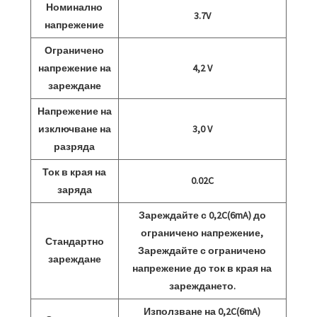
Номинално
3.7V
напрежение
Ограничено
напрежение на
4,2 V
зареждане
Напрежение на
изключване на
3,0 V
разряда
Ток в края на
0.02C
заряда
Зареждайте с 0,2C(6mA) до
ограничено напрежение,
Стандартно
Зареждайте с ограничено
зареждане
напрежение до ток в края на
зареждането.
Използване на 0,2C(6mA)