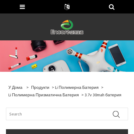
У Дома
>
Продукти
>
Li Полимерна Батерия
>
Li Полимерна Призматична Батерия
> 3.7v 30mah батерия