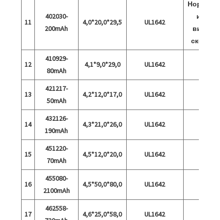
Нормалн
402030-
и 15C
11
4,0*20,0*29,5
UL1642
200mAh
висока
скорост
410929-
12
4,1*9,0*29,0
UL1642
80mAh
421217-
13
4,2*12,0*17,0
UL1642
50mAh
432126-
14
4,3*21,0*26,0
UL1642
190mAh
451220-
15
4,5*12,0*20,0
UL1642
70mAh
455080-
16
4,5*50,0*80,0
UL1642
2100mAh
462558-
17
4,6*25,0*58,0
UL1642