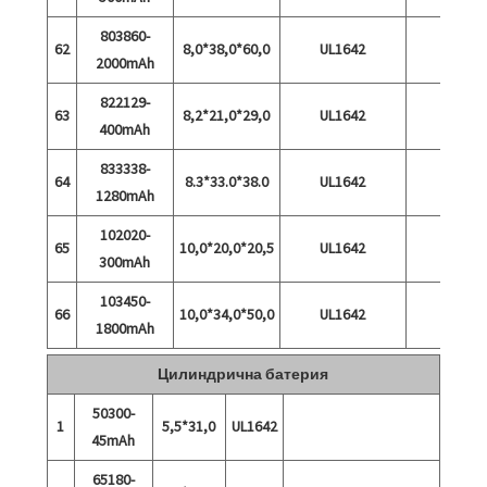
803860-
62
8,0*38,0*60,0
UL1642
2000mAh
822129-
63
8,2*21,0*29,0
UL1642
400mAh
833338-
64
8.3*33.0*38.0
UL1642
1280mAh
102020-
65
10,0*20,0*20,5
UL1642
300mAh
103450-
66
10,0*34,0*50,0
UL1642
1800mAh
Цилиндрична батерия
50300-
1
5,5*31,0
UL1642
45mAh
65180-