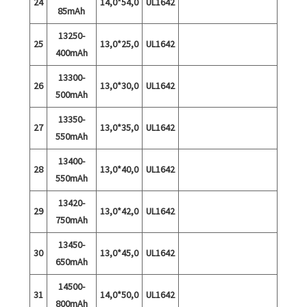
24
14,0*54,0
UL1642
85mAh
13250-
25
13,0*25,0
UL1642
400mAh
13300-
26
13,0*30,0
UL1642
500mAh
13350-
27
13,0*35,0
UL1642
550mAh
13400-
28
13,0*40,0
UL1642
550mAh
13420-
29
13,0*42,0
UL1642
750mAh
13450-
30
13,0*45,0
UL1642
650mAh
14500-
31
14,0*50,0
UL1642
800mAh