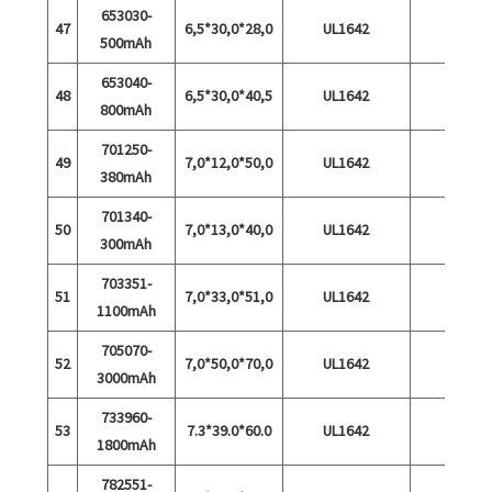
653030-
47
6,5*30,0*28,0
UL1642
500mAh
653040-
48
6,5*30,0*40,5
UL1642
800mAh
701250-
49
7,0*12,0*50,0
UL1642
380mAh
701340-
50
7,0*13,0*40,0
UL1642
300mAh
703351-
51
7,0*33,0*51,0
UL1642
1100mAh
705070-
52
7,0*50,0*70,0
UL1642
3000mAh
733960-
53
7.3*39.0*60.0
UL1642
1800mAh
782551-