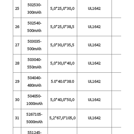
502530-
25
5,0*25,0*30,0
UL1642
300mAh
502540-
26
5,0*25,0*38,5
UL1642
500mAh
503035-
27
5,0*30,0*35,5
UL1642
500mAh
503040-
28
5,0*30,0*40,0
UL1642
550mAh
504040-
29
5.0*40.0*38.0
UL1642
480mAh
504050-
30
5,0*40,0*50,0
UL1642
1000mAh
5267105-
31
5,2*67,0*105,0
UL1642
5000mAh
551245-