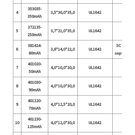
353035-
4
3,5*30,0*35,0
UL1642
350mAh
372135-
5
3,7*21,0*35,0
UL1642
250mAh
381424-
5C бърз
6
3,8*14,0*22,0
UL1642
80mAh
зареждан
401020-
7
4,0*10,0*20,0
UL1642
50mAh
401030-
8
4,0*10,0*30,0
UL1642
90mAh
401220-
9
4,0*12,5*20,0
UL1642
70mAh
401230-
10
4,0*12,0*30,0
UL1642
125mAh