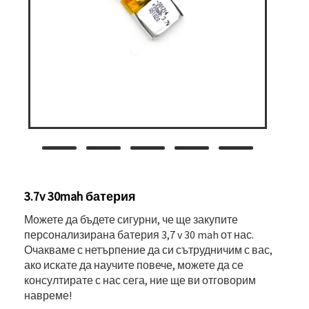
3.7v 30mah батерия
Можете да бъдете сигурни, че ще закупите
персонализирана батерия 3,7 v 30 mah от нас.
Очакваме с нетърпение да си сътрудничим с вас,
ако искате да научите повече, можете да се
консултирате с нас сега, ние ще ви отговорим
навреме!