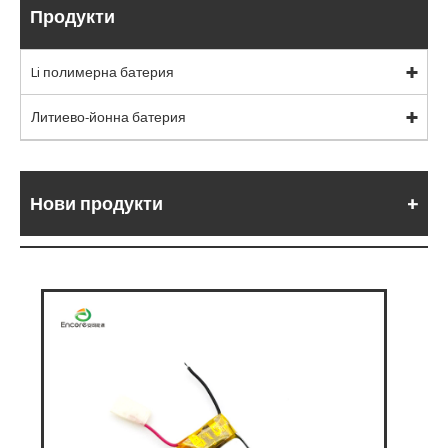
Продукти
Li полимерна батерия
Литиево-йонна батерия
Нови продукти