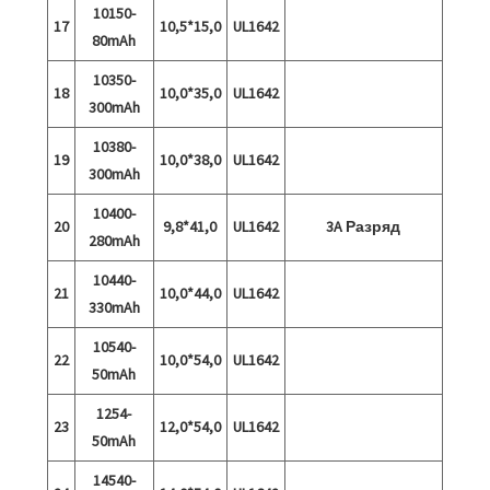
10150-
17
10,5*15,0
UL1642
80mAh
10350-
18
10,0*35,0
UL1642
300mAh
10380-
19
10,0*38,0
UL1642
300mAh
10400-
20
9,8*41,0
UL1642
3A Разряд
280mAh
10440-
21
10,0*44,0
UL1642
330mAh
10540-
22
10,0*54,0
UL1642
50mAh
1254-
23
12,0*54,0
UL1642
50mAh
14540-