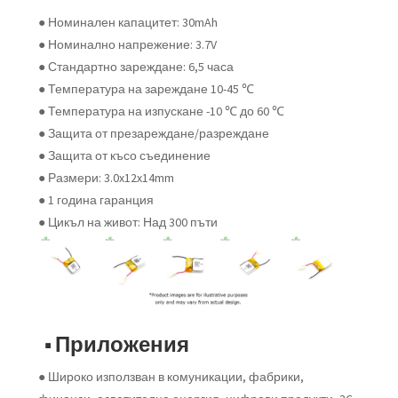
● Номинален капацитет: 30mAh
● Номинално напрежение: 3.7V
● Стандартно зареждане: 6,5 часа
● Температура на зареждане 10-45 ℃
● Температура на изпускане -10 ℃ до 60 ℃
● Защита от презареждане/разреждане
● Защита от късо съединение
● Размери: 3.0x12x14mm
● 1 година гаранция
● Цикъл на живот: Над 300 пъти
■ Приложения
● Широко използван в комуникации, фабрики,