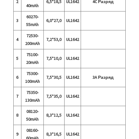
2
6,5*18,5
UL1642
4C Разряд
40mAh
60270-
3
6,0*27,0
UL1642
55mAh
72530-
4
7,2*53,0
UL1642
200mAh
75100-
5
7,5*10,0
UL1642
20mAh
75300-
6
7,5*30,5
UL1642
3A Разряд
100mAh
75350-
7
7,5*35,0
UL1642
130mAh
08120-
8
8,3*12,5
UL1642
50mAh
08160-
9
8,3*16,5
UL1642
60mAh