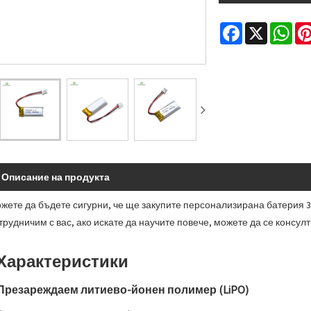
Facebook
X
Wha
Описание на продукта
жете да бъдете сигурни, че ще закупите персонализирана батерия 3,
трудничим с вас, ако искате да научите повече, можете да се консулт
 Характеристики
Презареждаем литиево-йонен полимер (LiPO)