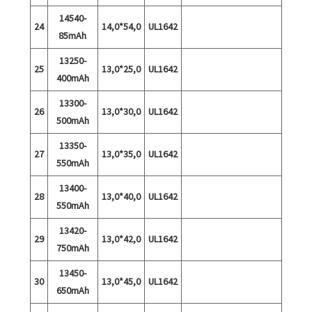
14540-
24
14,0*54,0
UL1642
85mAh
13250-
25
13,0*25,0
UL1642
400mAh
13300-
26
13,0*30,0
UL1642
500mAh
13350-
27
13,0*35,0
UL1642
550mAh
13400-
28
13,0*40,0
UL1642
550mAh
13420-
29
13,0*42,0
UL1642
750mAh
13450-
30
13,0*45,0
UL1642
650mAh