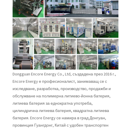
Dongguan Encore Energy Co., Ltd, създадена през 2016 г.,
Encore Energy е професионалист, занимаващ се с
изследване, разработка, производство, продажби и
обслужване на полимерна литиево-йонна батерия,
литиева батерия за еднократна употреба,
цилиндрична литиева батерия, квадратна литиева
батерия. Encore Energy се намира в град Донгуан,
провинция Гуангдонг, Китай с удобен транспортен