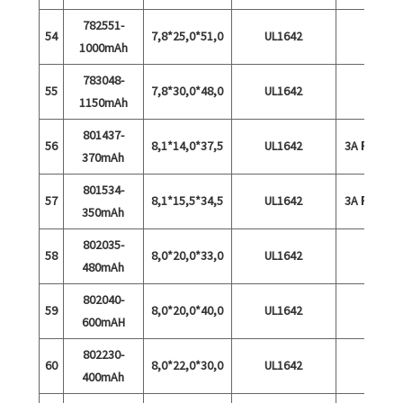
782551-
54
7,8*25,0*51,0
UL1642
1000mAh
783048-
55
7,8*30,0*48,0
UL1642
1150mAh
801437-
56
8,1*14,0*37,5
UL1642
3A Разря
370mAh
801534-
57
8,1*15,5*34,5
UL1642
3A Разря
350mAh
802035-
58
8,0*20,0*33,0
UL1642
480mAh
802040-
59
8,0*20,0*40,0
UL1642
600mAH
802230-
60
8,0*22,0*30,0
UL1642
400mAh