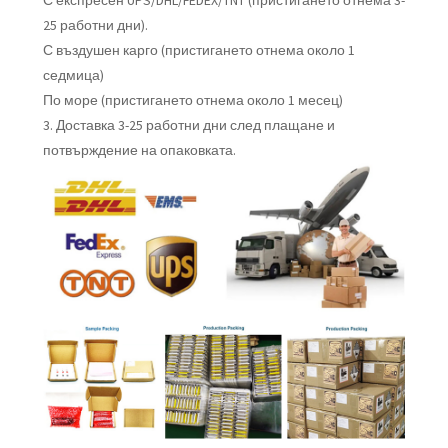
25 работни дни).
С въздушен карго (пристигането отнема около 1
седмица)
По море (пристигането отнема около 1 месец)
3. Доставка 3-25 работни дни след плащане и
потвърждение на опаковката.