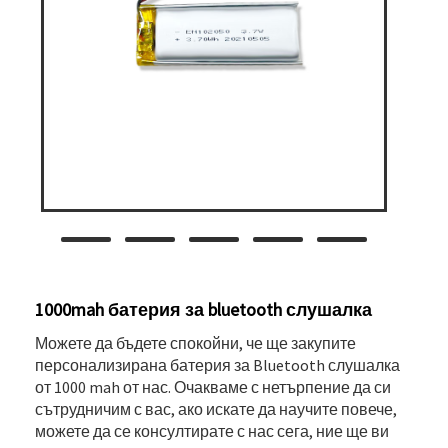
1000mah батерия за bluetooth слушалка
Можете да бъдете спокойни, че ще закупите
персонализирана батерия за Bluetooth слушалка
от 1000 mah от нас. Очакваме с нетърпение да си
сътрудничим с вас, ако искате да научите повече,
можете да се консултирате с нас сега, ние ще ви