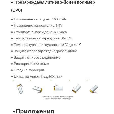
● Презареждаем литиево-йонен полимер
(LiPO)
● Номинален капацитет: 1000mAh
● Номинално напрежение: 3.7V
● Стандартно зареждане: 6,5 часа
● Температура на зареждане 10-45 ℃
● Температура на изпускане -10 ℃ до 60 ℃
● Защита от презареждане/разреждане
● Защита от късо съединение
● Размери: 10х20х50мм
● 1 година гаранция
● Цикъл на живот: Над 300 пъти
■ Приложения