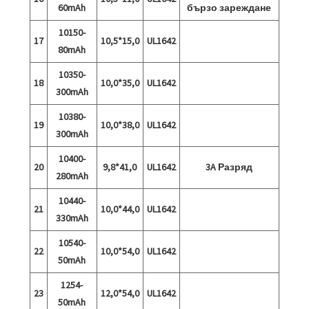
60mAh
бързо зареждане
10150-
17
10,5*15,0
UL1642
80mAh
10350-
18
10,0*35,0
UL1642
300mAh
10380-
19
10,0*38,0
UL1642
300mAh
10400-
20
9,8*41,0
UL1642
3A Разряд
280mAh
10440-
21
10,0*44,0
UL1642
330mAh
10540-
22
10,0*54,0
UL1642
50mAh
1254-
23
12,0*54,0
UL1642
50mAh