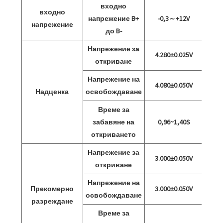
входно
входно
напрежение B+
-0,3～+12V
напрежение
до B-
Напрежение за
4.280±0.025V
откриване
Напрежение на
4.080±0.050V
Надценка
освобождаване
Време за
забавяне на
0,96~1,40S
откриването
Напрежение за
3.000±0.050V
откриване
Напрежение на
Прекомерно
3.000±0.050V
освобождаване
разреждане
Време за