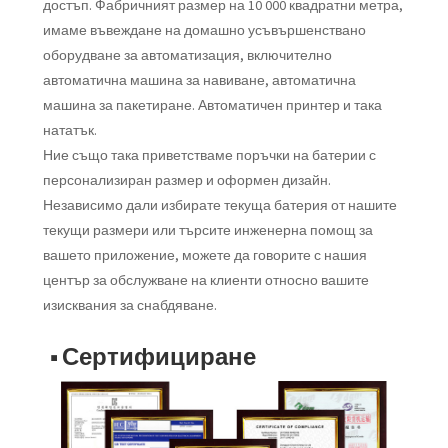
достъп. Фабричният размер на 10 000 квадратни метра,
имаме въвеждане на домашно усъвършенствано
оборудване за автоматизация, включително
автоматична машина за навиване, автоматична
машина за пакетиране. Автоматичен принтер и така
нататък.
Ние също така приветстваме поръчки на батерии с
персонализиран размер и оформен дизайн.
Независимо дали избирате текуща батерия от нашите
текущи размери или търсите инженерна помощ за
вашето приложение, можете да говорите с нашия
център за обслужване на клиенти относно вашите
изисквания за снабдяване.
■ Сертифициране