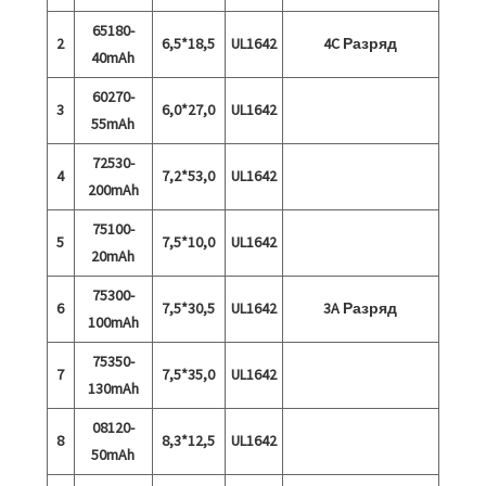
65180-
2
6,5*18,5
UL1642
4C Разряд
40mAh
60270-
3
6,0*27,0
UL1642
55mAh
72530-
4
7,2*53,0
UL1642
200mAh
75100-
5
7,5*10,0
UL1642
20mAh
75300-
6
7,5*30,5
UL1642
3A Разряд
100mAh
75350-
7
7,5*35,0
UL1642
130mAh
08120-
8
8,3*12,5
UL1642
50mAh