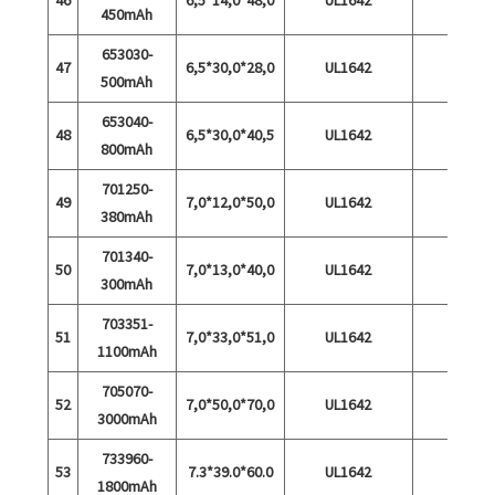
450mAh
653030-
47
6,5*30,0*28,0
UL1642
500mAh
653040-
48
6,5*30,0*40,5
UL1642
800mAh
701250-
49
7,0*12,0*50,0
UL1642
380mAh
701340-
50
7,0*13,0*40,0
UL1642
300mAh
703351-
51
7,0*33,0*51,0
UL1642
1100mAh
705070-
52
7,0*50,0*70,0
UL1642
3000mAh
733960-
53
7.3*39.0*60.0
UL1642
1800mAh