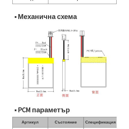
■ Механична схема
■ PCM параметър
Артикул
Състояние
Спецификация