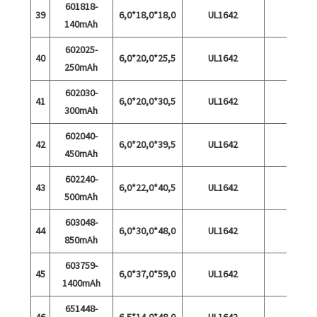
601818-
39
6,0*18,0*18,0
UL1642
140mAh
602025-
40
6,0*20,0*25,5
UL1642
250mAh
602030-
41
6,0*20,0*30,5
UL1642
300mAh
602040-
42
6,0*20,0*39,5
UL1642
450mAh
602240-
43
6,0*22,0*40,5
UL1642
500mAh
603048-
44
6,0*30,0*48,0
UL1642
850mAh
603759-
45
6,0*37,0*59,0
UL1642
1400mAh
651448-
46
6,5*14,0*48,0
UL1642