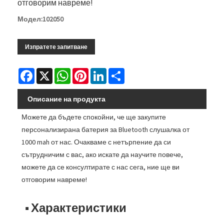
отговорим навреме!
Модел:102050
Изпратете запитване
Facebook
X
WhatsApp
Pinterest
LinkedIn
Share
Описание на продукта
Можете да бъдете спокойни, че ще закупите
персонализирана батерия за Bluetooth слушалка от
1000 mah от нас. Очакваме с нетърпение да си
сътрудничим с вас, ако искате да научите повече,
можете да се консултирате с нас сега, ние ще ви
отговорим навреме!
■ Характеристики