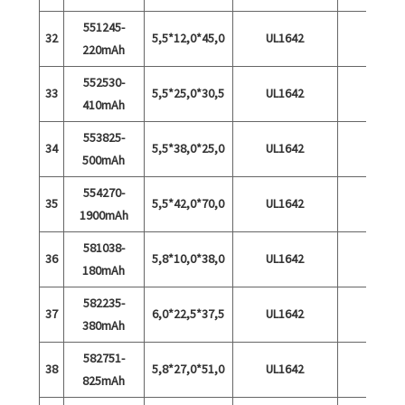
551245-
32
5,5*12,0*45,0
UL1642
220mAh
552530-
33
5,5*25,0*30,5
UL1642
410mAh
553825-
34
5,5*38,0*25,0
UL1642
500mAh
554270-
35
5,5*42,0*70,0
UL1642
1900mAh
581038-
36
5,8*10,0*38,0
UL1642
180mAh
582235-
37
6,0*22,5*37,5
UL1642
380mAh
582751-
38
5,8*27,0*51,0
UL1642
825mAh