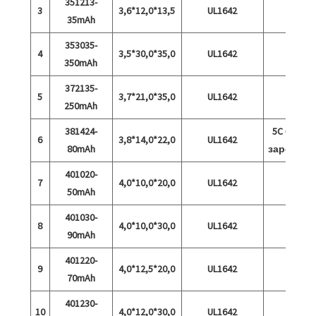
351213-
3
3,6*12,0*13,5
UL1642
35mAh
353035-
4
3,5*30,0*35,0
UL1642
350mAh
372135-
5
3,7*21,0*35,0
UL1642
250mAh
381424-
5C бърз
6
3,8*14,0*22,0
UL1642
80mAh
зареждан
401020-
7
4,0*10,0*20,0
UL1642
50mAh
401030-
8
4,0*10,0*30,0
UL1642
90mAh
401220-
9
4,0*12,5*20,0
UL1642
70mAh
401230-
10
4,0*12,0*30,0
UL1642