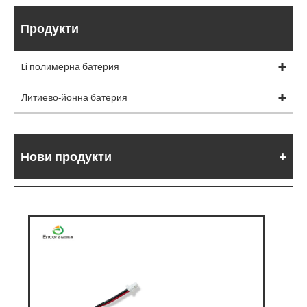
Продукти
Li полимерна батерия
Литиево-йонна батерия
Нови продукти