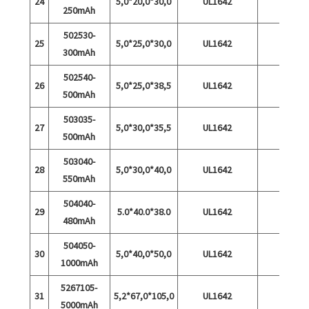
24
5,0*20,0*30,0
UL1642
250mAh
502530-
25
5,0*25,0*30,0
UL1642
300mAh
502540-
26
5,0*25,0*38,5
UL1642
500mAh
503035-
27
5,0*30,0*35,5
UL1642
500mAh
503040-
28
5,0*30,0*40,0
UL1642
550mAh
504040-
29
5.0*40.0*38.0
UL1642
480mAh
504050-
30
5,0*40,0*50,0
UL1642
1000mAh
5267105-
31
5,2*67,0*105,0
UL1642
5000mAh